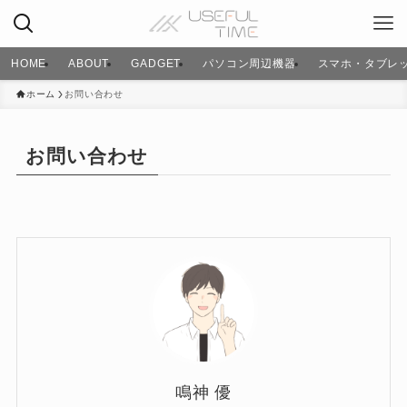
HOME
ABOUT
GADGET
パソコン周辺機器
スマホ・タブレ
ホーム
お問い合わせ
お問い合わせ
鳴神 優