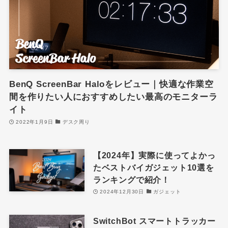
BenQ ScreenBar Haloをレビュー｜快適な作業空
間を作りたい人におすすめしたい最高のモニターラ
イト
2022年1月9日
デスク周り
【2024年】実際に使ってよかっ
たベストバイガジェット10選を
ランキングで紹介！
2024年12月30日
ガジェット
SwitchBot スマートトラッカー