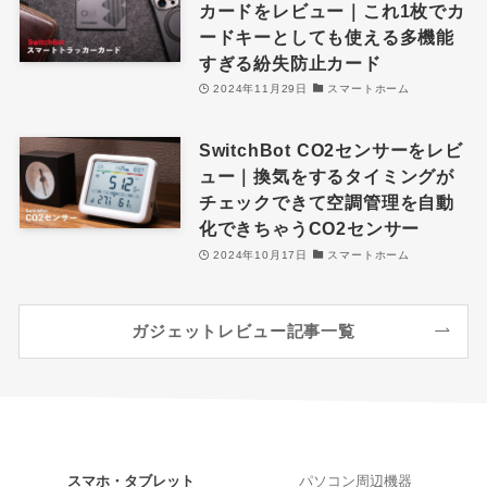
カードをレビュー｜これ1枚でカ
ードキーとしても使える多機能
すぎる紛失防止カード
2024年11月29日
スマートホーム
SwitchBot CO2センサーをレビ
ュー｜換気をするタイミングが
チェックできて空調管理を自動
化できちゃうCO2センサー
2024年10月17日
スマートホーム
ガジェットレビュー記事一覧
スマホ・タブレット
パソコン周辺機器