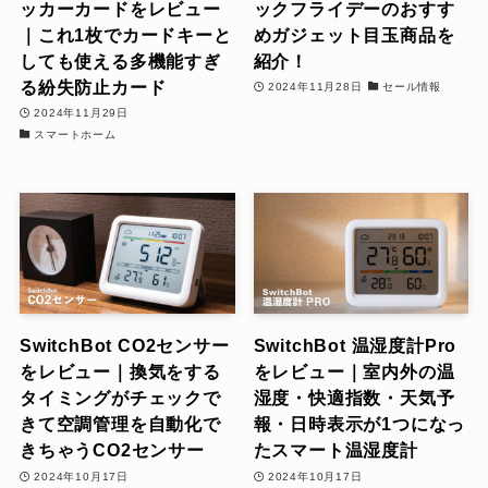
ッカーカードをレビュー
ックフライデーのおすす
｜これ1枚でカードキーと
めガジェット目玉商品を
しても使える多機能すぎ
紹介！
る紛失防止カード
2024年11月28日
セール情報
2024年11月29日
スマートホーム
SwitchBot CO2センサー
SwitchBot 温湿度計Pro
をレビュー｜換気をする
をレビュー｜室内外の温
タイミングがチェックで
湿度・快適指数・天気予
きて空調管理を自動化で
報・日時表示が1つになっ
きちゃうCO2センサー
たスマート温湿度計
2024年10月17日
2024年10月17日