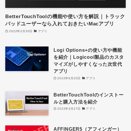
BetterTouchToolの機能や使い方を解説｜トラック
パッドユーザーなら入れておきたいMacアプリ
2022年3月30日
アプリ
Logi Options+の使い方や機能
を紹介｜Logicool製品のカスタ
マイズがしやすくなった次世代
アプリ
2022年6月20日
アプリ
BetterTouchToolのインストー
ルと購入方法を紹介
2022年3月27日
アプリ
AFFINGER5（アフィンガー）