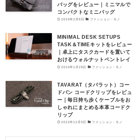
バッグをレビュー｜ミニマルで
コンパクトなミニバッグ
2024年2月8日
ファッション・モノ
MINIMAL DESK SETUPS
TASK＆TIMEキットをレビュー
｜卓上にタスクカードを置いて
おけるウォルナットペントレイ
2024年1月29日
ファッション・モノ
TAVARAT（タバラット）コー
ドバン コードクリップをレビュ
ー｜毎日持ち歩くケーブルをお
しゃれにまとめる本革コードク
リップ
2022年12月5日
ファッション・モノ