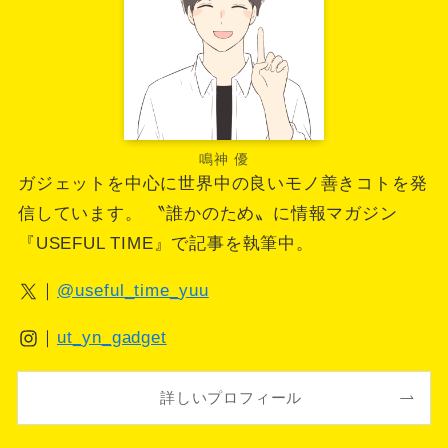
鳴神 優
ガジェットを中心に世界中の良いモノ善きコトを発
信しています。 〝誰かのため〟に情報マガジン
『USEFUL TIME』で記事を執筆中。
｜
@useful_time_yuu
｜
ut_yn_gadget
詳しいプロフィール