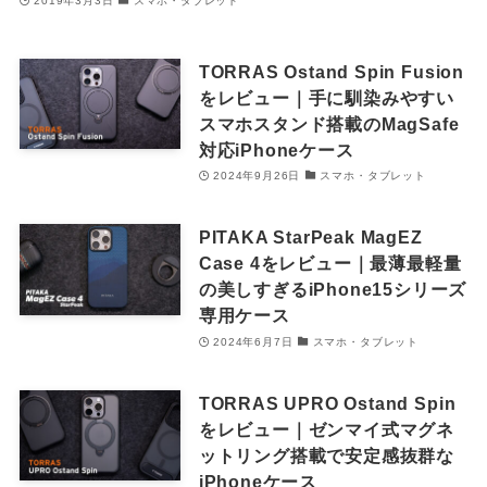
2019年3月3日
スマホ・タブレット
TORRAS Ostand Spin Fusion
をレビュー｜手に馴染みやすい
スマホスタンド搭載のMagSafe
対応iPhoneケース
2024年9月26日
スマホ・タブレット
PITAKA StarPeak MagEZ
Case 4をレビュー｜最薄最軽量
の美しすぎるiPhone15シリーズ
専用ケース
2024年6月7日
スマホ・タブレット
TORRAS UPRO Ostand Spin
をレビュー｜ゼンマイ式マグネ
ットリング搭載で安定感抜群な
iPhoneケース