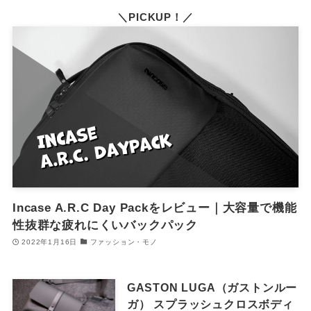
＼PICKUP！／
Incase A.R.C Day Packをレビュー｜大容量で機能
性抜群な疲れにくいバックパック
2022年1月16日
ファッション・モノ
GASTON LUGA（ガストンルー
ガ） スプラッシュクロスボディ