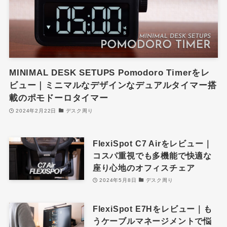
MINIMAL DESK SETUPS Pomodoro Timerをレ
ビュー｜ミニマルなデザインなデュアルタイマー搭
載のポモドーロタイマー
2024年2月22日
デスク周り
FlexiSpot C7 Airをレビュー｜
コスパ重視でも多機能で快適な
座り心地のオフィスチェア
2024年5月8日
デスク周り
FlexiSpot E7Hをレビュー｜も
うケーブルマネージメントで悩