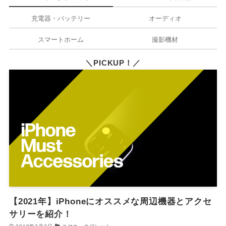
充電器・バッテリー
オーディオ
スマートホーム
撮影機材
＼PICKUP！／
【2021年】iPhoneにオススメな周辺機器とアクセ
サリーを紹介！