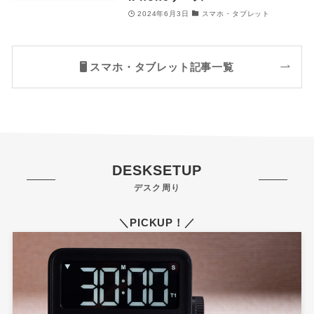
2024年6月3日
スマホ・タブレット
スマホ・タブレット記事一覧
DESKSETUP
デスク周り
＼PICKUP！／