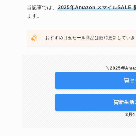
当記事では、
2025年Amazon スマイルS
ます。
おすすめ目玉セール商品は随時更新していき
＼2025年Am
セ
新生活
3月4