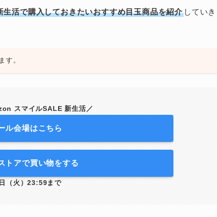
ALE 新生活で購入しておきたいおすすめ目玉商品を紹介
していき
ます。
azon スマイルSALE 新生活／
ール会場はこちら
ストアで買い物をする
日（火）23:59まで