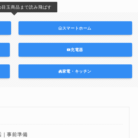
め目玉商品まで読み飛ばす
スマートホーム
充電器
家電・キッチン
生活｜事前準備