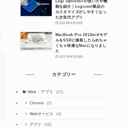
Logi Options+の使い方や機
能を紹介｜Logicool製品の
カスタマイズがしやすくなっ
た次世代アプリ
2022年6月20日
MacBook Pro 2012midモデ
ルをSSDに換装したらめちゃ
くちゃ快適なMacになりまし
た
2017年6月29日
カテゴリー
Web・アプリ
(21)
(3)
Chrome
(4)
Webサービス
(10)
アプリ