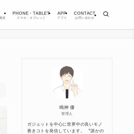
PHONE・TABLET
APP
CONTACT
機器
スマホ・タブレット
アプリ
お問い合わせ
鳴神 優
管理人
ガジェットを中心に世界中の良いモノ
善きコトを発信しています。 〝誰かの