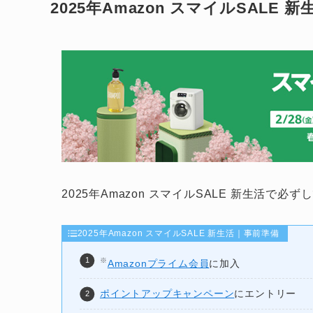
2025年Amazon スマイルSALE 
2025年Amazon スマイルSALE 新生活で
2025年Amazon スマイルSALE 新生活｜事前準備
※
Amazonプライム会員
に加入
ポイントアップキャンペーン
にエントリー