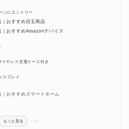
ペーンにエントリー
新生活｜おすすめ目玉商品
生活｜おすすめAmazonデバイス
代
世代｜ワイヤレス充電ケース付き
ンチディスプレイ
 新生活｜おすすめスマートホーム
もっと見る