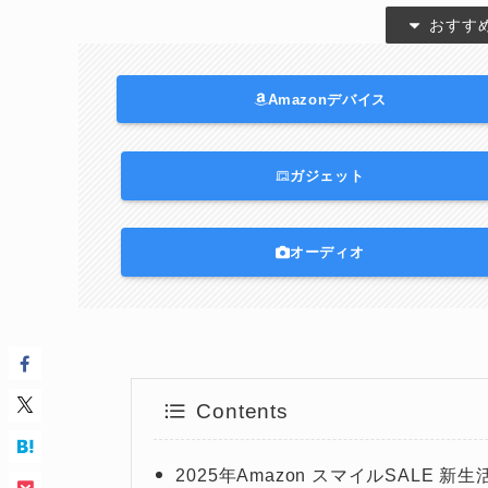
おすす
Amazonデバイス
ガジェット
オーディオ
Contents
2025年Amazon スマイルSALE 新