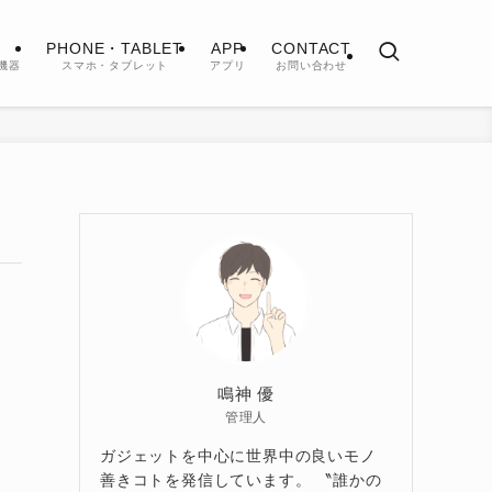
PHONE・TABLET
APP
CONTACT
機器
スマホ・タブレット
アプリ
お問い合わせ
鳴神 優
管理人
ガジェットを中心に世界中の良いモノ
善きコトを発信しています。 〝誰かの