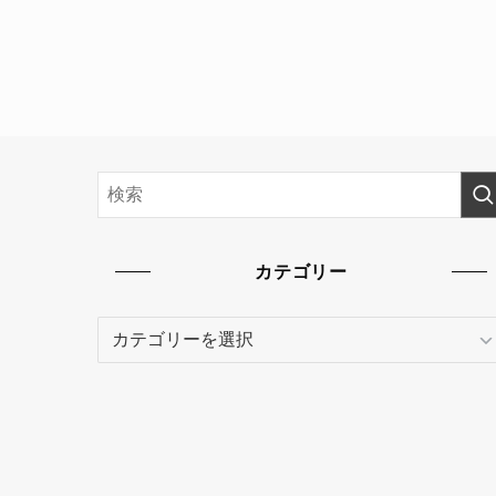
カテゴリー
カ
テ
ゴ
リ
ー