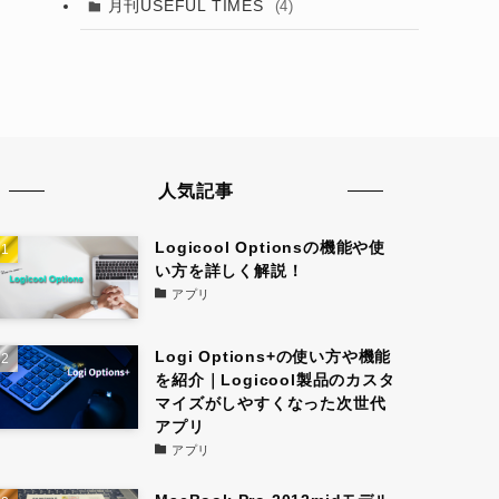
月刊USEFUL TIMES
(4)
人気記事
Logicool Optionsの機能や使
い方を詳しく解説！
アプリ
Logi Options+の使い方や機能
を紹介｜Logicool製品のカスタ
マイズがしやすくなった次世代
アプリ
アプリ