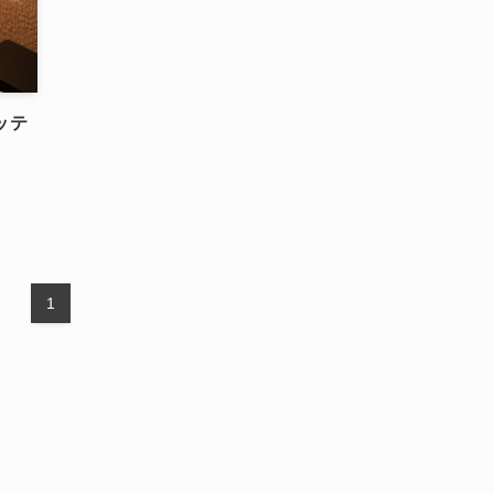
バッテ
1