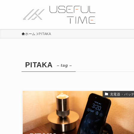
ホーム
PITAKA
PITAKA
– tag –
充電器・バッ