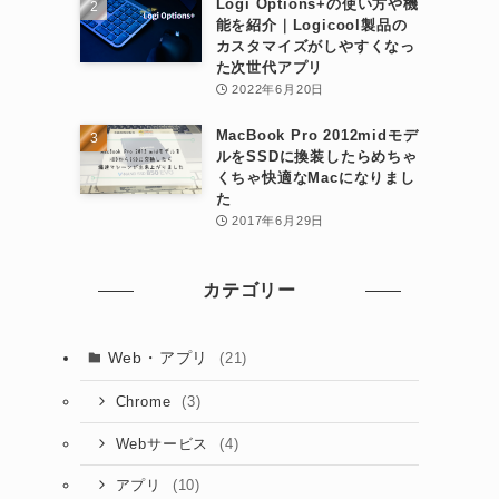
Logi Options+の使い方や機
能を紹介｜Logicool製品の
カスタマイズがしやすくなっ
た次世代アプリ
2022年6月20日
MacBook Pro 2012midモデ
ルをSSDに換装したらめちゃ
くちゃ快適なMacになりまし
た
2017年6月29日
カテゴリー
Web・アプリ
(21)
(3)
Chrome
(4)
Webサービス
(10)
アプリ