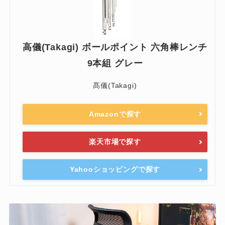
高儀(Takagi) ボールポイント 六角棒レンチ
9本組 グレー
髙儀(Takagi)
Amazonで探す
楽天市場で探す
Yahooショッピングで探す