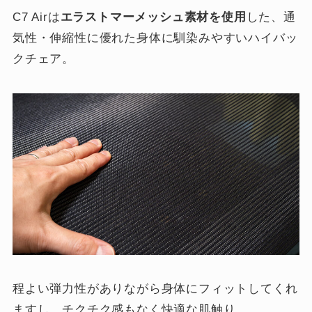
C7 Airは
エラストマーメッシュ素材を使用
した、通
気性・伸縮性に優れた身体に馴染みやすいハイバッ
クチェア。
程よい弾力性がありながら身体にフィットしてくれ
ますし、チクチク感もなく快適な肌触り。