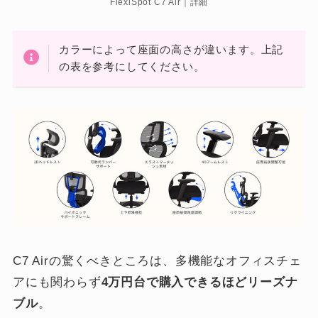
FlexiSpot C7 Air｜詳細
カラーによって座面の高さが違います。上記
の表を参考にしてください。
C7 Airの驚くべきところは、多機能なオフィスチェ
アにも関わらず
4万円台で購入できるほどリーズナ
ブル
。