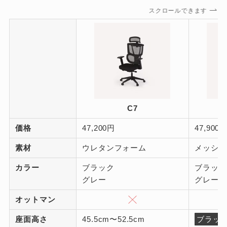
スクロールできます
C7
価格
47,200円
47,900
素材
ウレタンフォーム
メッシュ
カラー
ブラック
ブラック
グレー
グレー
オットマン
座面高さ
45.5cm〜52.5cm
ブラッ