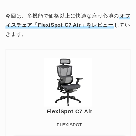
今回は、多機能で価格以上に快適な座り心地の
オフ
ィスチェア「FlexiSpot C7 Air」をレビュー
してい
きます。
FlexiSpot C7 Air
FLEXISPOT