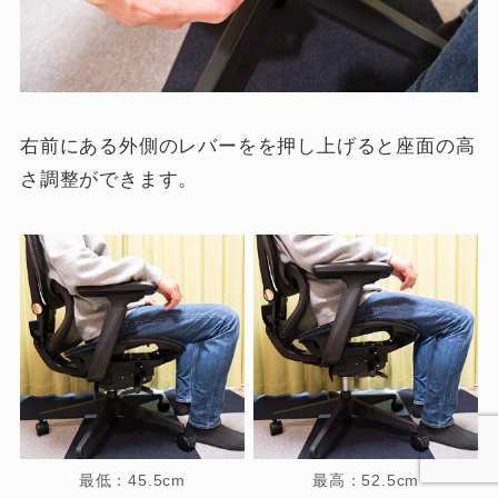
右前にある外側のレバーをを押し上げると座面の高
さ調整ができます。
最低：45.5cm
最高：52.5cm