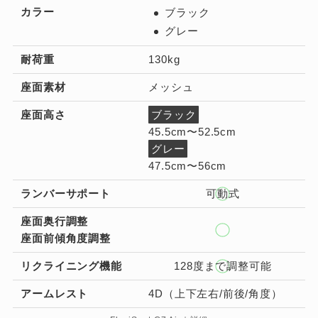
カラー
ブラック
グレー
耐荷重
130kg
座面素材
メッシュ
座面高さ
ブラック
45.5cm〜52.5cm
グレー
47.5cm〜56cm
ランバーサポート
可動式
座面奥行調整
座面前傾角度調整
リクライニング機能
128度まで調整可能
アームレスト
4D（上下左右/前後/角度）