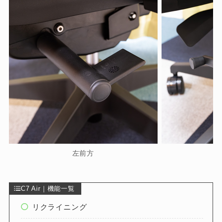
左前方
C7 Air｜機能一覧
リクライニング