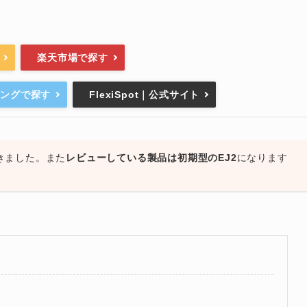
楽天市場で探す
ピングで探す
FlexiSpot｜公式サイト
だきました。また
レビューしている製品は初期型のEJ2
になります