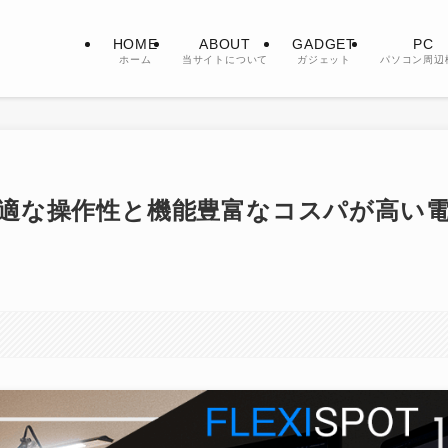
HOME
ABOUT
GADGET
PC
ホーム
当サイトについて
ガジェット
パソコン周辺
ー！快適な操作性と機能豊富なコスパが高い