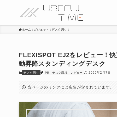
ホーム
ガジェット
デスク周り
FLEXISPOT EJ2をレビュ
動昇降スタンディングデスク
2025年2月7日
デスク周り
PR
デスク環境
レビュー
当ページのリンクには広告が含まれています。