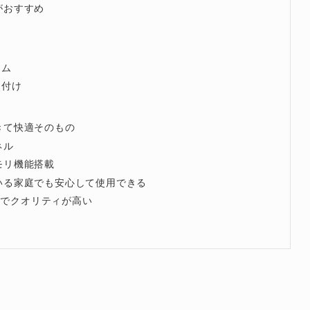
がおすすめ
ーム
り付け
きて快適そのもの
ネル
モリ機能搭載
いる家庭でも安心して使用できる
丈夫でクオリティが高い