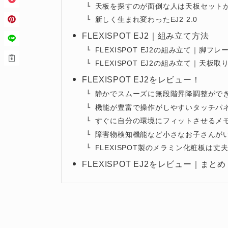
天板を探すのが面倒な人は天板セット
新しく生まれ変わったEJ2 2.0
FLEXISPOT EJ2｜組み立て方法
FLEXISPOT EJ2の組み立て｜脚フレ
FLEXISPOT EJ2の組み立て｜天板取
FLEXISPOT EJ2をレビュー！
静かでスムーズに無段階昇降調整がで
機能が豊富で操作がしやすいタッチパ
すぐに自分の環境にフィットさせるメ
障害物検知機能など小さなお子さんが
FLEXISPOT製のメラミン化粧板は
FLEXISPOT EJ2をレビュー｜まとめ