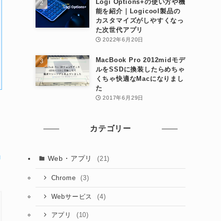
Logi Options+の使い方や機
能を紹介｜Logicool製品の
カスタマイズがしやすくなっ
た次世代アプリ
2022年6月20日
MacBook Pro 2012midモデ
ルをSSDに換装したらめちゃ
くちゃ快適なMacになりまし
た
2017年6月29日
カテゴリー
Web・アプリ
(21)
(3)
Chrome
(4)
Webサービス
(10)
アプリ