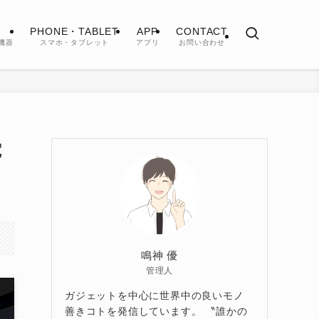
PHONE・TABLET
APP
CONTACT
機器
スマホ・タブレット
アプリ
お問い合わせ
電
鳴神 優
管理人
ガジェットを中心に世界中の良いモノ
善きコトを発信しています。 〝誰かの