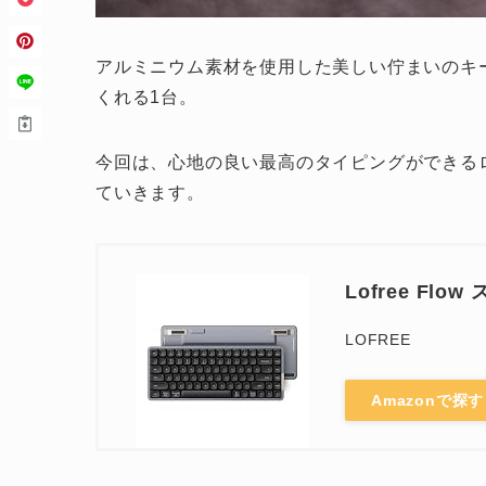
アルミニウム素材を使用した美しい佇まいのキ
くれる1台。
今回は、心地の良い最高のタイピングができる
ていきます。
Lofree F
LOFREE
Amazonで探す