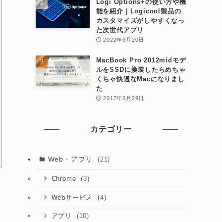
Logi Options+の使い方や機
能を紹介｜Logicool製品の
カスタマイズがしやすくなっ
た次世代アプリ
2022年6月20日
MacBook Pro 2012midモデ
ルをSSDに換装したらめちゃ
くちゃ快適なMacになりまし
た
2017年6月29日
カテゴリー
Web・アプリ
(21)
(3)
Chrome
(4)
Webサービス
(10)
アプリ