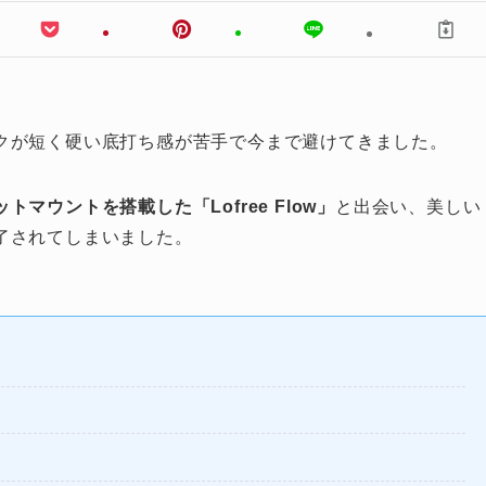
クが短く硬い底打ち感が苦手で今まで避けてきました。
トマウントを搭載した「Lofree Flow」
と出会い、美しい
了されてしまいました。