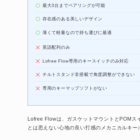
最大3台までペアリングが可能
存在感のある美しいデザイン
薄くて軽量なので持ち運びに最適
英語配列のみ
Lofree Flow専用のキースイッチのみ対応
チルトスタンド非搭載で角度調整ができない
専用のキーマップソフトがない
Lofree Flowは、ガスケットマウントとP
とは思えない心地の良い打感のメカニカルキー