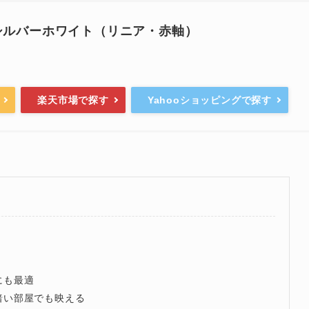
low シルバーホワイト（リニア・赤軸）
楽天市場で探す
Yahooショッピングで探す
にも最適
暗い部屋でも映える