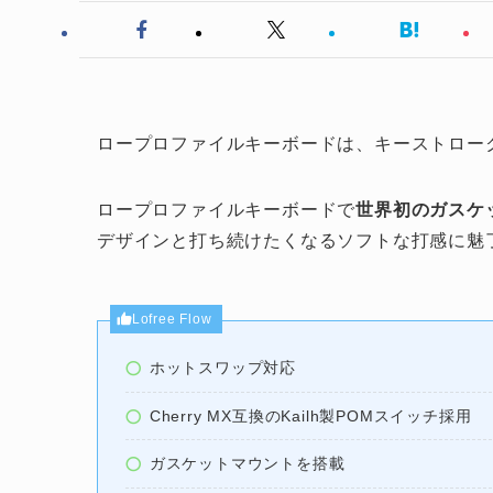
ロープロファイルキーボードは、キーストロー
ロープロファイルキーボードで
世界初のガスケッ
デザインと打ち続けたくなるソフトな打感に魅
Lofree Flow
ホットスワップ対応
Cherry MX互換のKailh製POMスイッチ採用
ガスケットマウントを搭載