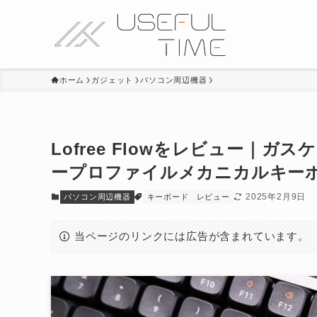
ホーム
ガジェット
パソコン周辺機器
Lofree Flowをレビュー｜
ープロファイルメカニカルキー
2025年2月9日
パソコン周辺機器
キーボード
レビュー
当ページのリンクには広告が含まれています。