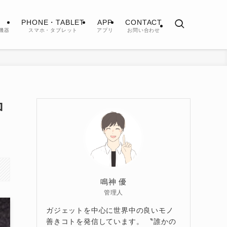
PHONE・TABLET
APP
CONTACT
機器
スマホ・タブレット
アプリ
お問い合わせ
ロ
鳴神 優
管理人
ガジェットを中心に世界中の良いモノ
善きコトを発信しています。 〝誰かの