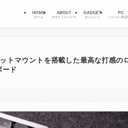
HOME
ABOUT
GADGET
PC
ホーム
当サイトについて
ガジェット
パソコン周辺
ガスケットマウントを搭載した最高な打感の
ボード