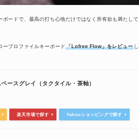
ーボードで、最高の打ち心地だけではなく所有欲も満たして
ロープロファイルキーボード
「Lofree Flow」をレビュー
し
low スペースグレイ（タクタイル・茶軸）
楽天市場で探す
Yahooショッピングで探す