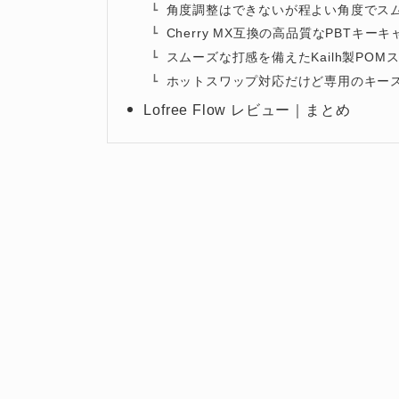
角度調整はできないが程よい角度でス
Cherry MX互換の高品質なPBTキー
スムーズな打感を備えたKailh製POM
ホットスワップ対応だけど専用のキー
Lofree Flow レビュー｜まとめ