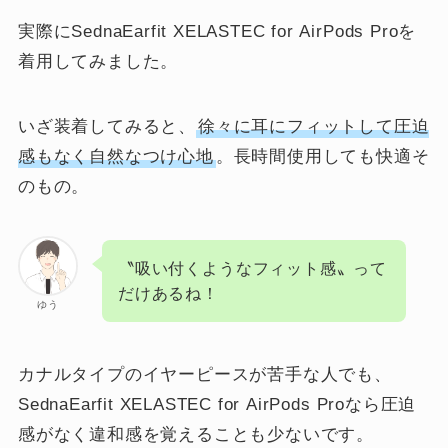
実際にSednaEarfit XELASTEC for AirPods Proを
着用してみました。
いざ装着してみると、
徐々に耳にフィットして圧迫
感もなく自然なつけ心地
。長時間使用しても快適そ
のもの。
〝吸い付くようなフィット感〟って
だけあるね！
ゆう
カナルタイプのイヤーピースが苦手な人でも、
SednaEarfit XELASTEC for AirPods Proなら圧迫
感がなく違和感を覚えることも少ないです。