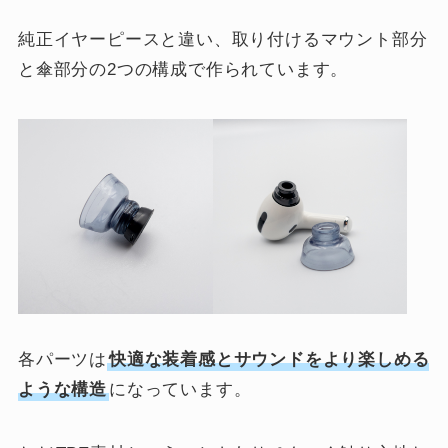
純正イヤーピースと違い、取り付けるマウント部分
と傘部分の2つの構成で作られています。
各パーツは
快適な装着感とサウンドをより楽しめる
ような構造
になっています。