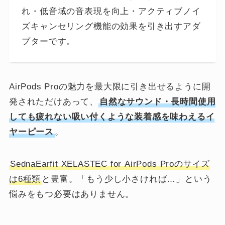
れ・低音域の音表現を向上・アクティブノイ
ズキャンセリング機能の効果を引き出すアダ
プターです。
AirPods Proの魅力を最大限に引き出せるように開
発されただけあって、
自然なサウンド・長時間使用
しても疲れない吸い付くような装着感を味わえるイ
ヤーピース
。
SednaEarfit XELASTEC for AirPods Proのサイズ
は6種類
と豊富。「もう少し小さければ…」という
悩みをもつ必要はありません。