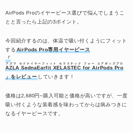
AirPods Proのイヤーピース選びで悩んでしまうこ
とと言ったら上記の3ポイント。
今回紹介するのは、体温で吸い付くようにフィット
する
AirPods Pro専用イヤーピース
「
アズラ セドナイヤーフィット セラステック フォー エアポッズプロ
AZLA SednaEarfit XELASTEC for AirPods Pro
」をレビュー
していきます！
価格は2,680円~購入可能と価格が高いですが、一度
吸い付くような装着感を味わってからは病みつきに
なるイヤーピースです。