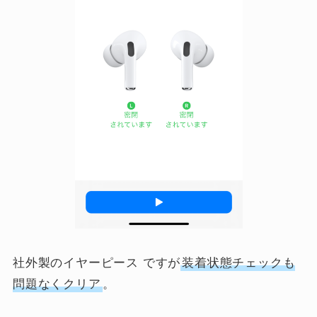
社外製のイヤーピース ですが
装着状態チェックも
問題なくクリア
。