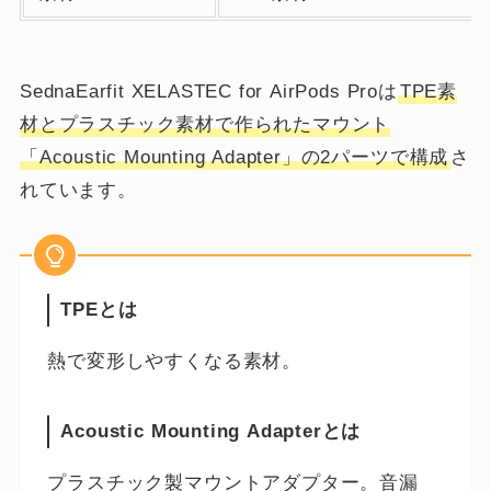
SednaEarfit XELASTEC for AirPods Proは
TPE素
材とプラスチック素材で作られたマウント
「Acoustic Mounting Adapter」の2パーツで構成
さ
れています。
TPEとは
熱で変形しやすくなる素材。
Acoustic Mounting Adapterとは
プラスチック製マウントアダプター。音漏