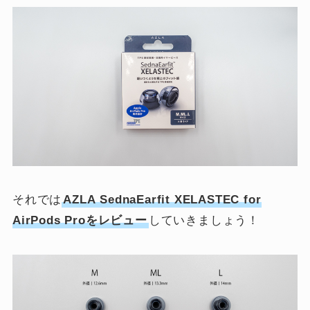
それでは
AZLA SednaEarfit XELASTEC for
AirPods Proをレビュー
していきましょう！