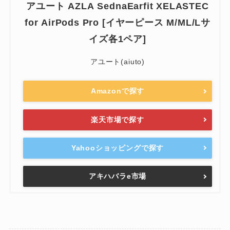
アユート AZLA SednaEarfit XELASTEC
for AirPods Pro [イヤーピース M/ML/Lサ
イズ各1ペア]
アユート(aiuto)
Amazonで探す
楽天市場で探す
Yahooショッピングで探す
アキハバラe市場