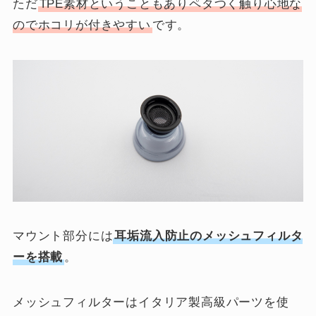
ただ
TPE素材ということもありペタつく触り心地な
のでホコリが付きやすい
です。
マウント部分には
耳垢流入防止のメッシュフィルタ
ーを搭載
。
メッシュフィルターはイタリア製高級パーツを使