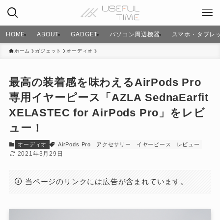
HOME
ABOUT
GADGET
パソコン周辺機器
スマホ・タブレ
ホーム
ガジェット
オーディオ
最高の装着感を味わえるAirPods Pro
専用イヤーピース「AZLA SednaEarfit
XELASTEC for AirPods Pro」をレビ
ュー！
オーディオ
AirPods Pro
アクセサリー
イヤーピース
レビュー
2021年3月29日
当ページのリンクには広告が含まれています。