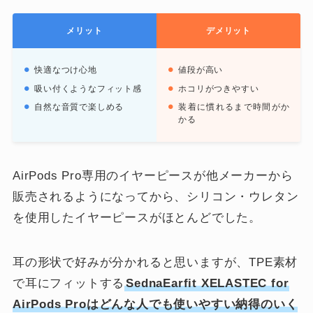
メリット
デメリット
快適なつけ心地
値段が高い
吸い付くようなフィット感
ホコリがつきやすい
自然な音質で楽しめる
装着に慣れるまで時間がか
かる
AirPods Pro専用のイヤーピースが他メーカーから
販売されるようになってから、シリコン・ウレタン
を使用したイヤーピースがほとんどでした。
耳の形状で好みが分かれると思いますが、TPE素材
で耳にフィットする
SednaEarfit XELASTEC for
AirPods Proはどんな人でも使いやすい納得のいく