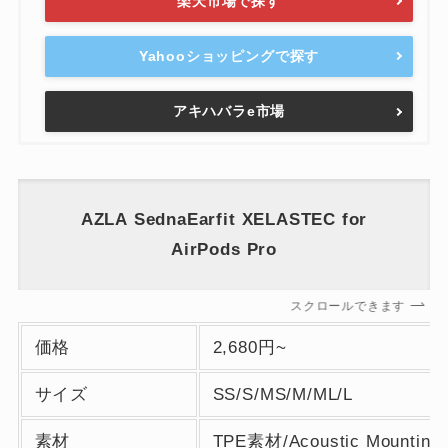
楽天市場で探す
Yahooショッピングで探す
アキハバラe市場
AZLA SednaEarfit XELASTEC for
AirPods Pro
スクロールできます
価格
2,680円~
サイズ
SS/S/MS/M/ML/L
素材
TPE素材/Acoustic Mount