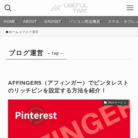
HOME
ABOUT
GADGET
パソコン周辺機器
スマホ・タブレ
ホーム
ブログ運営
ブログ運営
– tag –
AFFINGER5（アフィンガー）でピンタレスト
のリッチピンを設定する方法を紹介！
Webサービス