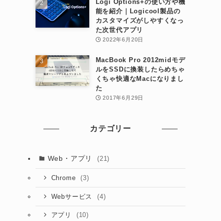
Logi Options+の使い方や機
能を紹介｜Logicool製品の
カスタマイズがしやすくなっ
た次世代アプリ
2022年6月20日
MacBook Pro 2012midモデ
ルをSSDに換装したらめちゃ
くちゃ快適なMacになりまし
た
2017年6月29日
カテゴリー
Web・アプリ
(21)
(3)
Chrome
(4)
Webサービス
(10)
アプリ