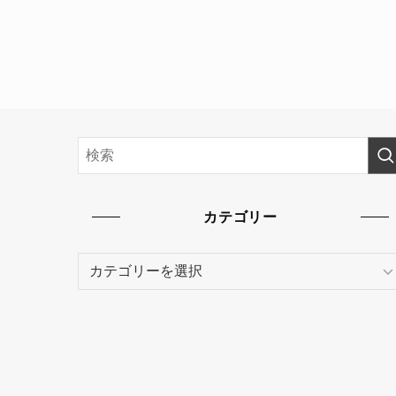
カテゴリー
カ
テ
ゴ
リ
ー