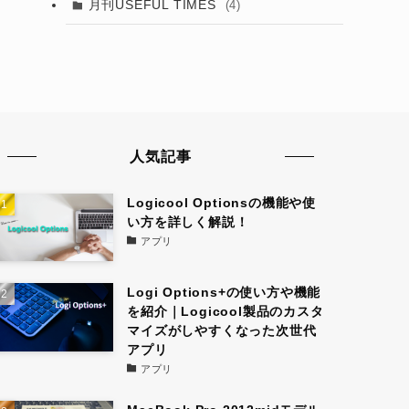
月刊USEFUL TIMES
(4)
人気記事
Logicool Optionsの機能や使
い方を詳しく解説！
アプリ
Logi Options+の使い方や機能
を紹介｜Logicool製品のカスタ
マイズがしやすくなった次世代
アプリ
アプリ