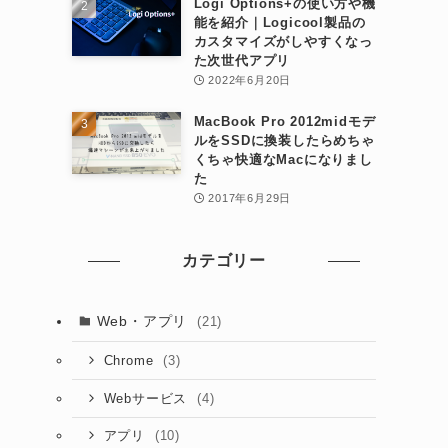
Logi Options+の使い方や機
能を紹介｜Logicool製品の
カスタマイズがしやすくなっ
た次世代アプリ
2022年6月20日
MacBook Pro 2012midモデ
ルをSSDに換装したらめちゃ
くちゃ快適なMacになりまし
た
2017年6月29日
カテゴリー
Web・アプリ
(21)
(3)
Chrome
(4)
Webサービス
(10)
アプリ