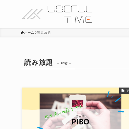
ホーム
読み放題
読み放題
– tag –