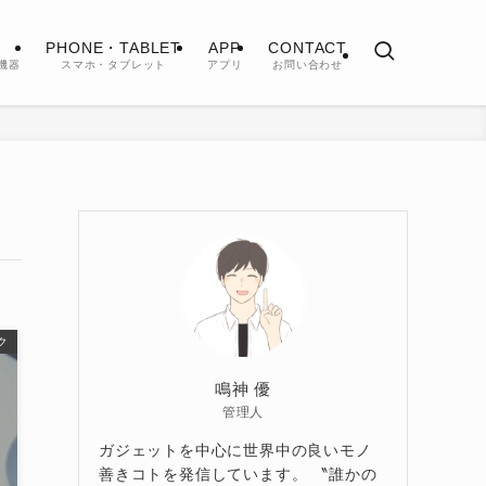
PHONE・TABLET
APP
CONTACT
機器
スマホ・タブレット
アプリ
お問い合わせ
ク
鳴神 優
管理人
ガジェットを中心に世界中の良いモノ
善きコトを発信しています。 〝誰かの