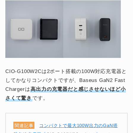
CIO-G100W2Cは2ポート搭載の100W対応充電器と
してかなりコンパクトですが、
Baseus GaN2 Fast
Chargerは
高出力の充電器だと感じさせないほど小
さくて驚き
です。
関連記事
コンパクトで最大100W出力のGaN搭