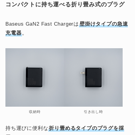
コンパクトに持ち運べる折り畳み式のプラグ
Baseus GaN2 Fast Chargerは
壁掛けタイプの急速
充電器
。
収納時
引き出し時
持ち運びに便利な
折り畳めるタイプのプラグを採