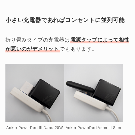
小さい充電器であればコンセントに並列可能
折り畳みタイプの充電器は
電源タップによって相性
が悪いのがデメリット
でもあります。
Anker PowerPort III Nano 20W
Anker PowerPort Atom III Slim