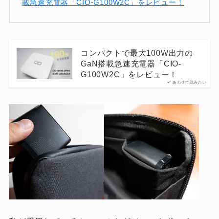
載急速充電器「CIO-G100W2C」をレビュー！
コンパクトで最大100W出力の
GaN搭載急速充電器「CIO-
G100W2C」をレビュー！
あわせて読みたい