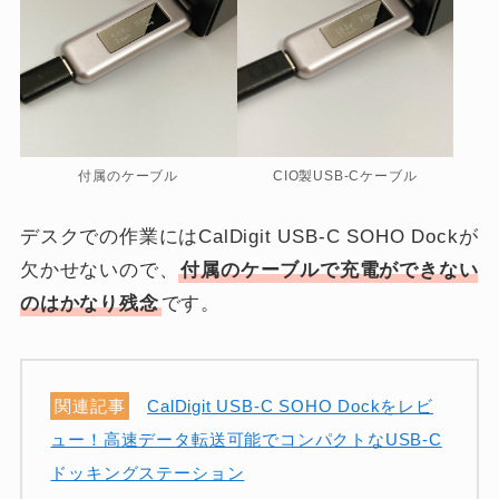
付属のケーブル
CIO製USB-Cケーブル
デスクでの作業にはCalDigit USB-C SOHO Dockが
欠かせないので、
付属のケーブルで充電ができない
のはかなり残念
です。
関連記事
CalDigit USB-C SOHO Dockをレビ
ュー！高速データ転送可能でコンパクトなUSB-C
ドッキングステーション