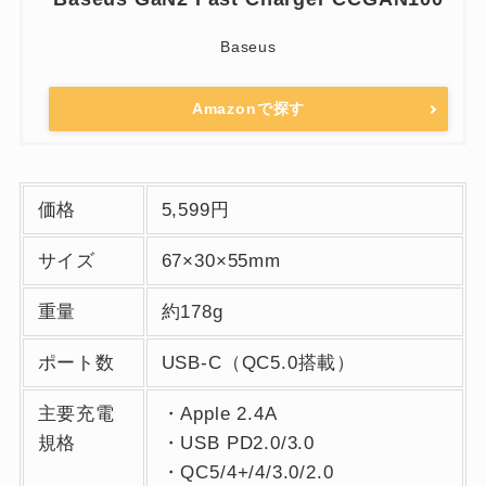
Baseus
Amazonで探す
価格
5,599円
サイズ
67×30×55mm
重量
約178g
ポート数
USB-C（QC5.0搭載）
主要充電
・Apple 2.4A
規格
・USB PD2.0/3.0
・QC5/4+/4/3.0/2.0