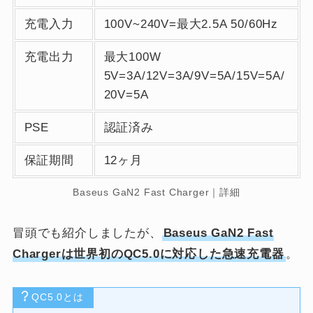
充電入力
100V~240V=最大2.5A 50/60Hz
充電出力
最大100W
5V=3A/12V=3A/9V=5A/15V=5A/
20V=5A
PSE
認証済み
保証期間
12ヶ月
Baseus GaN2 Fast Charger｜詳細
冒頭でも紹介しましたが、
Baseus GaN2 Fast
Chargerは世界初のQC5.0に対応した急速充電器
。
QC5.0とは