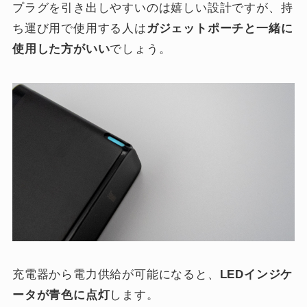
プラグを引き出しやすいのは嬉しい設計ですが、持
ち運び用で使用する人は
ガジェットポーチと一緒に
使用した方がいい
でしょう。
充電器から電力供給が可能になると、
LEDインジケ
ータが青色に点灯
します。