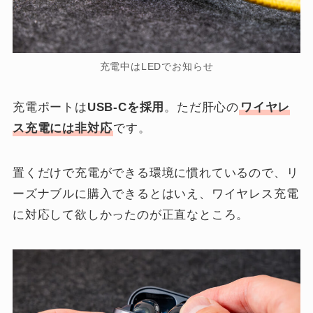
充電中はLEDでお知らせ
充電ポートは
USB-Cを採用
。ただ肝心の
ワイヤレ
ス充電には非対応
です。
置くだけで充電ができる環境に慣れているので、リ
ーズナブルに購入できるとはいえ、ワイヤレス充電
に対応して欲しかったのが正直なところ。