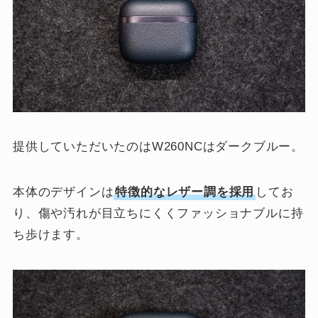
提供していただいたのはW260NCはダークブルー。
本体のデザインは
特徴的なレザー調を採用
してお
り、傷や汚れが目立ちにくくファッショナブルに持
ち歩けます。