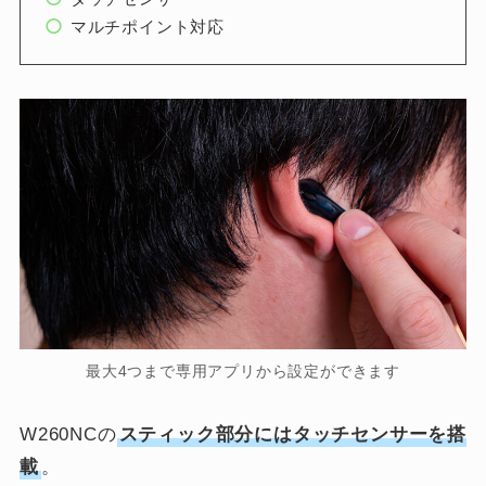
マルチポイント対応
最大4つまで専用アプリから設定ができます
W260NCの
スティック部分にはタッチセンサーを搭
載
。