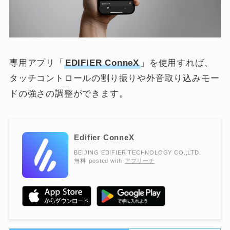
専用アプリ「
EDIFIER ConneX
」を使用すれば、
タッチコントロールの割り振りや外音取り込みモー
ドの強さの調整ができます。
Edifier ConneX
BEIJING EDIFIER TECHNOLOGY CO.,LTD.
無料
posted with
アプリーチ