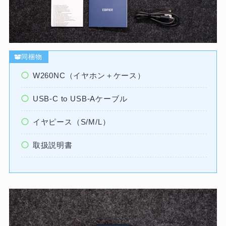
同梱物
W260NC（イヤホン＋ケース）
USB-C to USB-Aケーブル
イヤピース（S/M/L）
取扱説明書