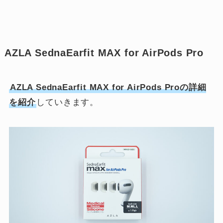
AZLA SednaEarfit MAX for AirPods Pro
AZLA SednaEarfit MAX for AirPods Proの詳細
を紹介
していきます。