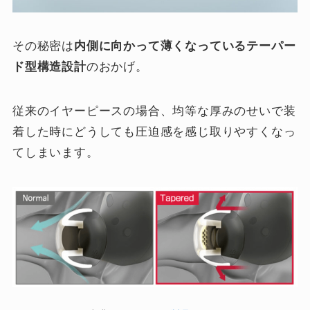
その秘密は
内側に向かって薄くなっているテーパー
ド型構造設計
のおかげ。
従来のイヤーピースの場合、均等な厚みのせいで装
着した時にどうしても圧迫感を感じ取りやすくなっ
てしまいます。