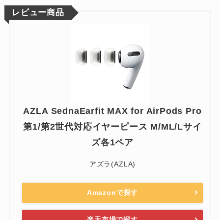
レビュー商品
AZLA SednaEarfit MAX for AirPods Pro
第1/第2世代対応イヤーピース M/ML/Lサイ
ズ各1ペア
アズラ(AZLA)
Amazonで探す
楽天市場で探す