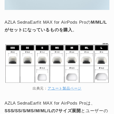
AZLA SednaEarfit MAX for AirPods Proの
M/ML/L
がセットになっているものを購入
。
出典元：
アユート製品ページ
AZLA SednaEarfit MAX for AirPods Proは、
SSS/SS/S/MS/M/ML/Lの7サイズ展開
とユーザーの