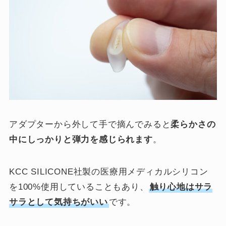
アダプターから外して手で摘んでみると
柔らかさの
中にしっかりと弾力を感じられます
。
KCC SILICONE社製の医療用メディカルシリコン
を100%使用していることもあり、
触り心地はサラ
サラとして気持ちがいい
です。