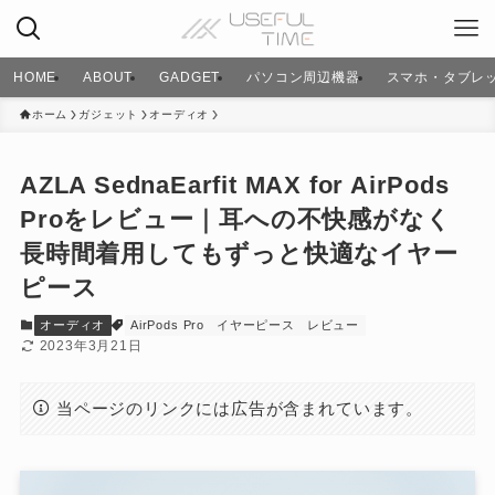
HOME
ABOUT
GADGET
パソコン周辺機器
スマホ・タブレ
ホーム
ガジェット
オーディオ
AZLA SednaEarfit MAX for AirPods
Proをレビュー｜耳への不快感がなく
長時間着用してもずっと快適なイヤー
ピース
オーディオ
AirPods Pro
イヤーピース
レビュー
2023年3月21日
当ページのリンクには広告が含まれています。