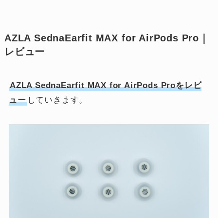
AZLA SednaEarfit MAX for AirPods Pro｜
レビュー
AZLA SednaEarfit MAX for AirPods Proをレビ
ュー
していきます。