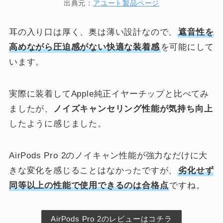
出典元：
アユート製品ページ
耳の入り口は厚く、奥は薄い設計なので、
遮音性を
高めながら圧迫感がない快適な装着感
を可能にして
います。
実際に装着してApple純正イヤーチップと比べてみ
ましたが、
ノイズキャンセリング性能が気持ち向上
したように感じました。
AirPods Pro 2のノイキャン性能が強力なだけに大
きな変化を感じることはなかったですが、
劣化せず
同等以上の性能で使用できるのは合格点
ですね。
AirPods Pro 2のレビューはコチラ