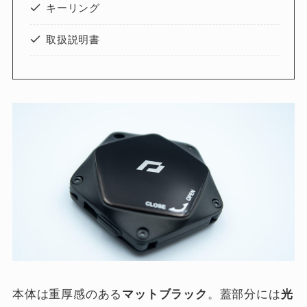
キーリング
取扱説明書
本体は重厚感のある
マットブラック
。蓋部分には
光