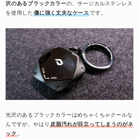
沢のあるブラックカラー
の、サージカルステンレス
を使用した
傷に強く丈夫なケース
です。
光沢のあるブラックカラーはめちゃくちゃクールな
んですが、やはり
皮脂汚れが目立ってしまうのがネ
ック
。