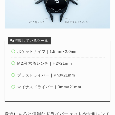
搭載しているツール
ポケットナイフ｜1.5mm×2.0mm
M2用 六角レンチ｜H2×21mm
プラスドライバー｜Ph0×21mm
マイナスドライバー｜3mm×21mm
身近にあると便利なドライバーセットや六角レンチ