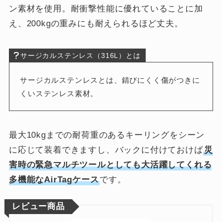
ン素材を使用。耐衝撃性能に優れていることに加
え、200kgの重みにも耐えられるほど丈夫。
サージカルステンレス（316L）とは
サージカルステンレスとは、錆びにくく傷がつきに
くいステンレス素材。
最大10kgまでの耐荷重のあるキーリングをシーン
に応じて装着できますし、バックに付けておけば
災
害時の緊急マルチツールとしても大活躍してくれる
多機能なAirTagケース
です。
レビュー商品