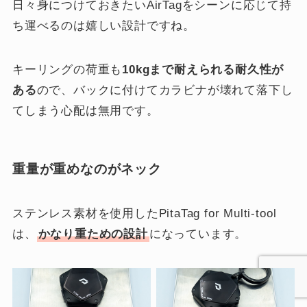
日々身につけておきたいAirTagをシーンに応じて持
ち運べるのは嬉しい設計ですね。
キーリングの荷重も
10kgまで耐えられる耐久性が
ある
ので、バックに付けてカラビナが壊れて落下し
てしまう心配は無用です。
重量が重めなのがネック
ステンレス素材を使用したPitaTag for Multi-tool
は、
かなり重ための設計
になっています。