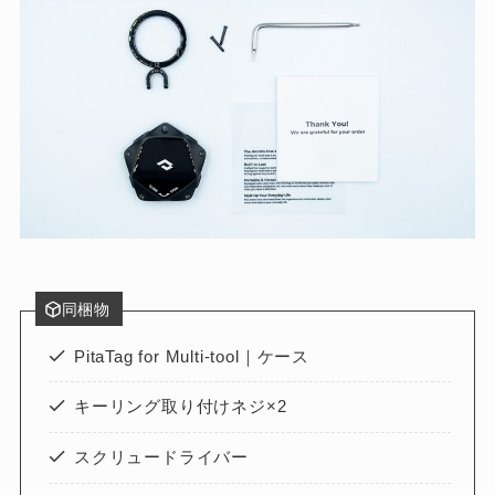
同梱物
PitaTag for Multi-tool｜ケース
キーリング取り付けネジ×2
スクリュードライバー