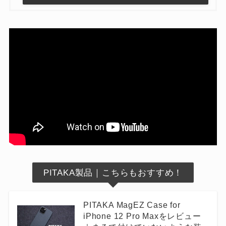
PITAKA製品｜こちらもおすすめ！
PITAKA MagEZ Case for
iPhone 12 Pro Maxをレビュー