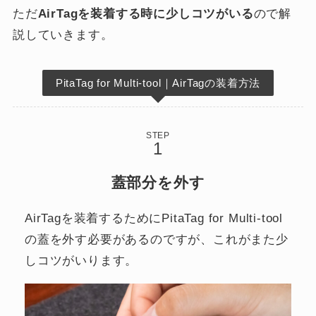
ただ
AirTagを装着する時に少しコツがいる
ので解
説していきます。
PitaTag for Multi-tool｜AirTagの装着方法
STEP
蓋部分を外す
AirTagを装着するためにPitaTag for Multi-tool
の蓋を外す必要があるのですが、これがまた少
しコツがいります。