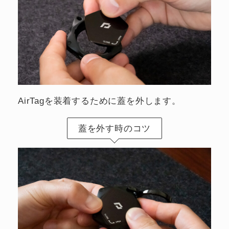
AirTagを装着するために蓋を外します。
蓋を外す時のコツ