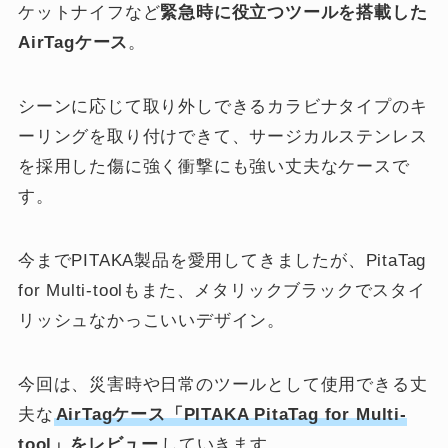
ケットナイフなど
緊急時に役立つツールを搭載した
AirTagケース
。
シーンに応じて取り外しできるカラビナタイプのキ
ーリングを取り付けできて、サージカルステンレス
を採用した傷に強く衝撃にも強い丈夫なケースで
す。
今までPITAKA製品を愛用してきましたが、PitaTag
for Multi-toolもまた、メタリックブラックでスタイ
リッシュなかっこいいデザイン。
今回は、災害時や日常のツールとして使用できる丈
夫な
AirTagケース「PITAKA PitaTag for Multi-
tool」をレビュー
していきます。