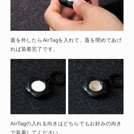
蓋を外したらAirTagを入れて、蓋を閉めてあげ
れば装着完了です。
AirTagの入れる向きはどちらでもお好みの向き
で装着してください。