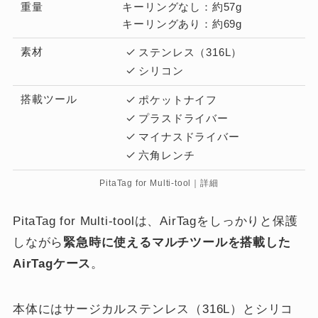
重量
キーリングなし：約57g
キーリングあり：約69g
素材
ステンレス
（316L）
シリコン
搭載ツール
ポケットナイフ
プラスドライバー
マイナスドライバー
六角レンチ
PitaTag for Multi-tool｜詳細
PitaTag for Multi-toolは、AirTagをしっかりと保護
しながら
緊急時に使えるマルチツールを搭載した
AirTagケース
。
本体にはサージカルステンレス（316L）とシリコ