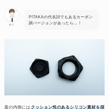
PITAKAの代名詞でもあるカーボン
調バージョンがあったら…！
ゆう
蓋の内側には
クッション性のあるシリコン素材を採