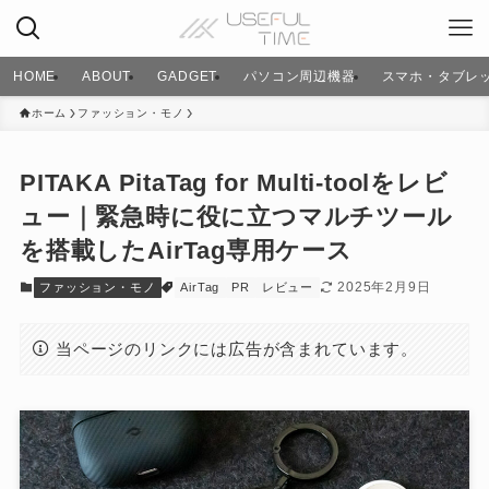
HOME
ABOUT
GADGET
パソコン周辺機器
スマホ・タブレ
ホーム
ファッション・モノ
PITAKA PitaTag for Multi-toolをレビ
ュー｜緊急時に役に立つマルチツール
を搭載したAirTag専用ケース
2025年2月9日
ファッション・モノ
AirTag
PR
レビュー
当ページのリンクには広告が含まれています。