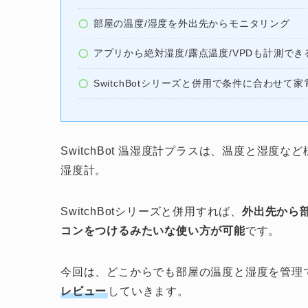
部屋の温度/湿度を外出先からモニタリング
アプリから絶対湿度/露点温度/VPDも計測でき
SwitchBotシリーズと併用で条件に合わせて
SwitchBot 温湿度計プラスは、温度と湿
湿度計。
SwitchBotシリーズと併用すれば、
外出先から
コンをつけるみたいな使い方が可能
です。
今回は、どこからでも部屋の温度と湿度を管理
レビュー
していきます。