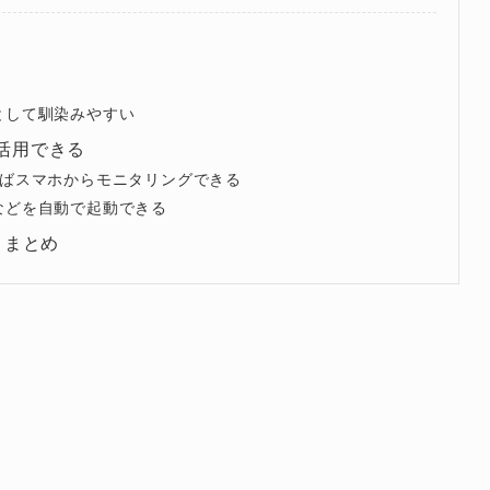
として馴染みやすい
に活用できる
携すればスマホからモニタリングできる
などを自動で起動できる
ー｜まとめ