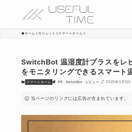
ホーム
ガジェット
スマートホーム
SwitchBot 温湿度計プラス
をモニタリングできるスマート
2025年3月5日
スマートホーム
PR
SwitchBot
レビュー
当ページのリンクには広告が含まれています。