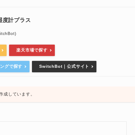
 温湿度計プラス
chBot)
楽天市場で探す
ピングで探す
SwitchBot｜公式サイト
作成しています。