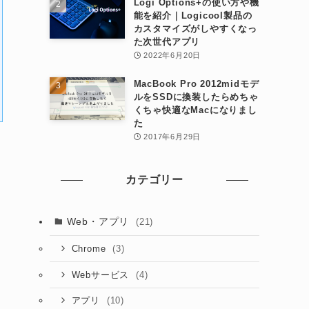
Logi Options+の使い方や機
能を紹介｜Logicool製品の
カスタマイズがしやすくなっ
た次世代アプリ
2022年6月20日
MacBook Pro 2012midモデ
ルをSSDに換装したらめちゃ
くちゃ快適なMacになりまし
た
2017年6月29日
カテゴリー
Web・アプリ
(21)
(3)
Chrome
(4)
Webサービス
(10)
アプリ