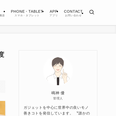
PHONE・TABLET
APP
CONTACT
機器
スマホ・タブレット
アプリ
お問い合わせ
度
鳴神 優
管理人
ガジェットを中心に世界中の良いモノ
善きコトを発信しています。 〝誰かの