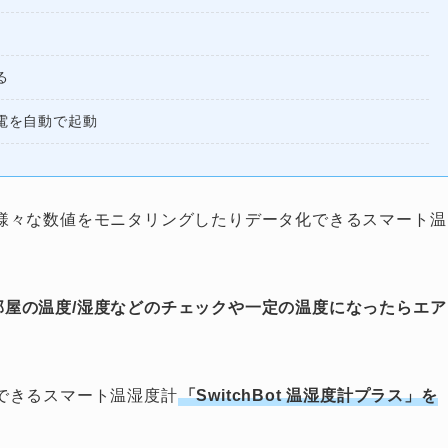
る
家電を自動で起動
度など様々な数値をモニタリングしたりデータ化できるスマート温
部屋の温度/湿度などのチェックや一定の温度になったらエア
できるスマート温湿度計
「SwitchBot 温湿度計プラス」を