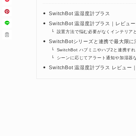
SwitchBot 温湿度計プラス
SwitchBot 温湿度計プラス｜レビュー
設置方法で悩む必要がなくインテリア
SwitchBotシリーズと連携で最大限
SwitchBot ハブミニやハブ2と連
シーンに応じてアラート通知や加湿器
SwitchBot 温湿度計プラス レビュ