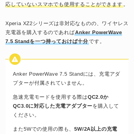
応していないスマホでも使用することができます
。
Xperia XZ2シリーズは非対応なものの、ワイヤレス
充電器を購入するのであれば
Anker PowerWave
7.5 Standを一つ持っておけば十分
です。
Anker PowerWave 7.5 Standには、充電アダ
プターが付属されていません。
急速充電モードを使用する際は
QC2.0か
QC3.0に対応した充電アダプター
を購入して
ください。
また5Wでの使用の際も、
5W/2A以上の充電