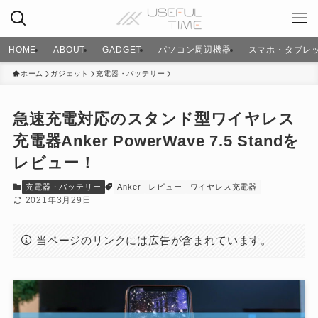
HOME
ABOUT
GADGET
パソコン周辺機器
スマホ・タブレ
ホーム
ガジェット
充電器・バッテリー
急速充電対応のスタンド型ワイヤレス
充電器Anker PowerWave 7.5 Standを
レビュー！
充電器・バッテリー
Anker
レビュー
ワイヤレス充電器
2021年3月29日
当ページのリンクには広告が含まれています。