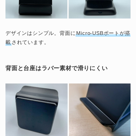
デザインはシンプル。背面に
Micro-USBポートが搭
載
されています。
背面と台座はラバー素材で滑りにくい