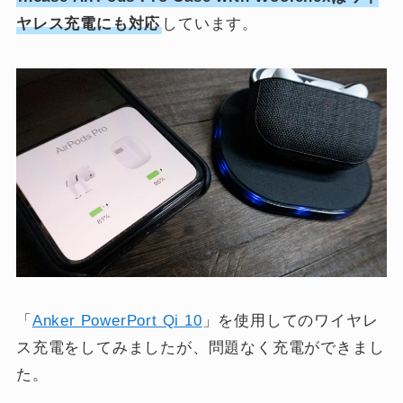
ヤレス充電にも対応
しています。
「
Anker PowerPort Qi 10
」を使用してのワイヤレ
ス充電をしてみましたが、問題なく充電ができまし
た。