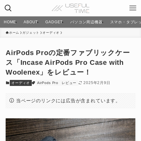
HOME
ABOUT
GADGET
パソコン周辺機器
スマホ・タブレ
ホーム
ガジェット
オーディオ
AirPods Proの定番ファブリックケー
ス「Incase AirPods Pro Case with
Woolenex」をレビュー！
2025年2月9日
オーディオ
AirPods Pro
レビュー
当ページのリンクには広告が含まれています。