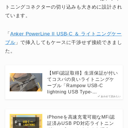
トニングコネクターの切り込みも大きめに設計され
ています。
「
Anker PowerLine II USB-C ＆ ライトニングケー
ブル
」で挿入してもケースに干渉せず接続できまし
た。
【MFi認証取得】生涯保証が付い
てコスパの良いライトニングケ
ーブル「Rampow USB-C
lightning USB Type-…
あわせて読みたい
iPhoneを高速充電可能なMFi認
証済みUSB PD対応ライトニン