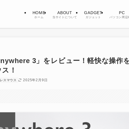
HOME
ABOUT
GADGET
PC
ホーム
当サイトについて
ガジェット
パソコン周辺
Anywhere 3」をレビュー！軽快な操作
ウス！
2025年2月9日
レスマウス