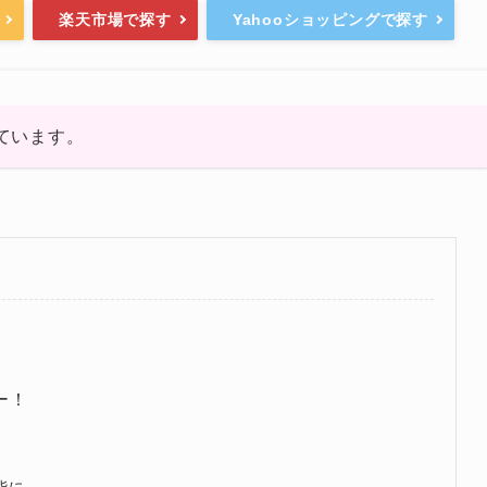
楽天市場で探す
Yahooショッピングで探す
ています。
ュー！
能に