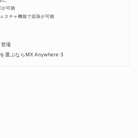
イズが可能
ジェスチャ機能で拡張が可能
に登場
ならMX Anywhere 3