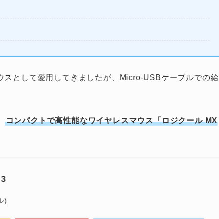
のマウスとして愛用してきましたが、Micro-USBケーブルでの給
。
、
コンパクトで高性能なワイヤレスマウス「ロジクール MX
 3
ル)