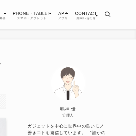
PHONE・TABLET
APP
CONTACT
機器
スマホ・タブレット
アプリ
お問い合わせ
を
鳴神 優
管理人
ガジェットを中心に世界中の良いモノ
善きコトを発信しています。 〝誰かの