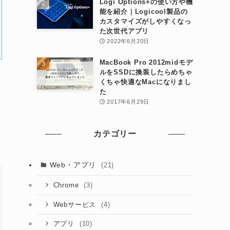
Logi Options+の使い方や機
能を紹介｜Logicool製品の
カスタマイズがしやすくなっ
た次世代アプリ
2022年6月20日
MacBook Pro 2012midモデ
ルをSSDに換装したらめちゃ
くちゃ快適なMacになりまし
た
2017年6月29日
カテゴリー
Web・アプリ
(21)
(3)
Chrome
(4)
Webサービス
(10)
アプリ