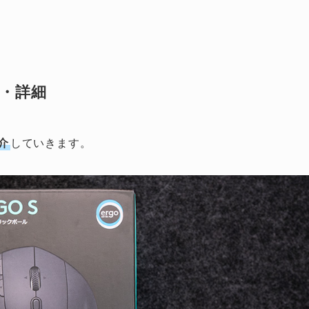
ク・詳細
介
していきます。