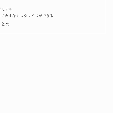
音モデル
きて自由なカスタマイズができる
まとめ