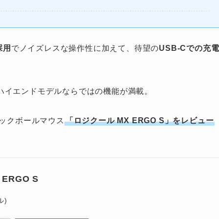
採用
でノイズレスな操作性に加えて、待望の
USB-Cでの充
ハイエンドモデルならではの機能が満載。
ラックボールマウス
「ロジクール MX ERGO S」をレビュー
ERGO S
ル)