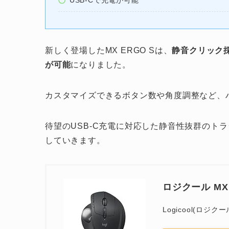
USB-Cで充電が可能
新しく登場したMX ERGO Sは、
静音クリック
が可能
になりました。
カスタマイズできるボタン数や角度調整など、
待望のUSB-C充電に対応した静音性抜群のト
していきます。
ロジクール MX 
Logicool(ロジクー