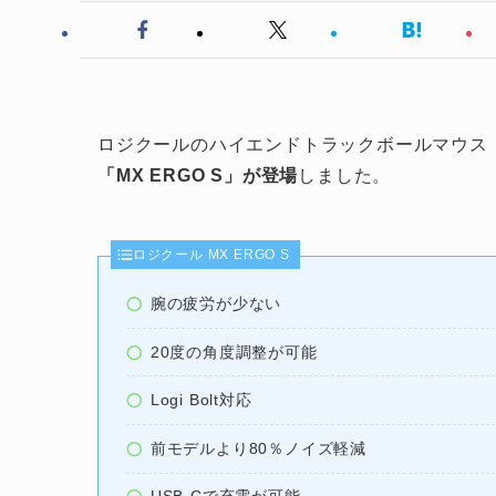
ロジクールのハイエンドトラックボールマウス「
「MX ERGO S」が登場
しました。
ロジクール MX ERGO S
腕の疲労が少ない
20度の角度調整が可能
Logi Bolt対応
前モデルより80％ノイズ軽減