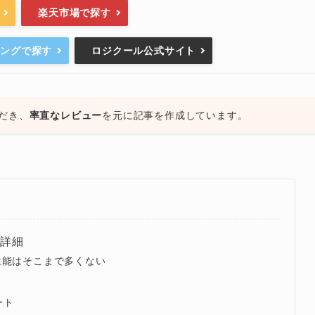
楽天市場で探す
ピングで探す
ロジクール公式サイト
だき、
率直なレビュー
を元に記事を作成しています。
・詳細
性能はそこまで多くない
ート