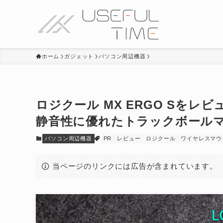
ホーム
ガジェット
パソコン周辺機器
ロジクール MX ERGO Sをレ
静音性に優れたトラックボール
パソコン周辺機器
PR
レビュー
ロジクール
ワイヤレスマウ
当ページのリンクには広告が含まれています。