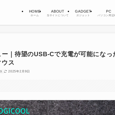
HOME
ABOUT
GADGET
PC
ホーム
当サイトについて
ガジェット
パソコン周辺
ビュー｜待望のUSB-Cで充電が可能になっ
マウス
2025年2月9日
ス