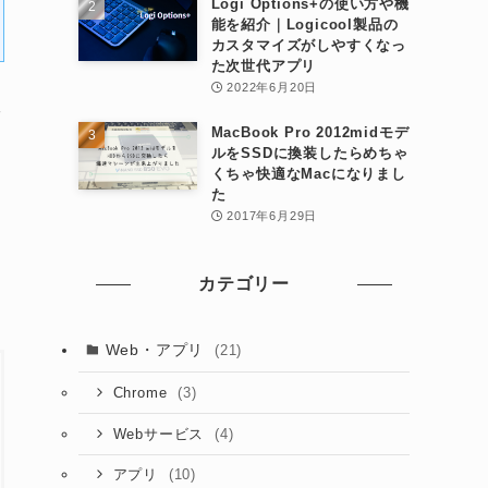
Logi Options+の使い方や機
能を紹介｜Logicool製品の
カスタマイズがしやすくなっ
た次世代アプリ
2022年6月20日
電
MacBook Pro 2012midモデ
ルをSSDに換装したらめちゃ
くちゃ快適なMacになりまし
た
2017年6月29日
カテゴリー
Web・アプリ
(21)
(3)
Chrome
(4)
Webサービス
(10)
アプリ