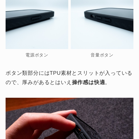
電源ボタン
音量ボタン
ボタン類部分にはTPU素材とスリットが入っている
ので、厚みがあるとはいえ
操作感は快適
。