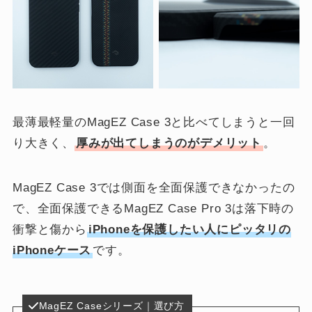
最薄最軽量のMagEZ Case 3と比べてしまうと一回
り大きく、
厚みが出てしまうのがデメリット
。
MagEZ Case 3では側面を全面保護できなかったの
で、全面保護できるMagEZ Case Pro 3は落下時の
衝撃と傷から
iPhoneを保護したい人にピッタリの
iPhoneケース
です。
MagEZ Caseシリーズ｜選び方