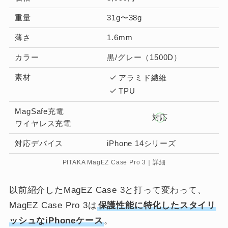
重量
31g〜38g
薄さ
1.6mm
カラー
黒/グレー（1500D）
素材
アラミド繊維
TPU
MagSafe充電
対応
ワイヤレス充電
対応デバイス
iPhone 14シリーズ
PITAKA MagEZ Case Pro 3｜詳細
以前紹介したMagEZ Case 3と打って変わって、
MagEZ Case Pro 3は
保護性能に特化したスタイリ
ッシュなiPhoneケース
。