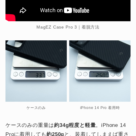
MagEZ Case Pro 3｜着脱方法
ケースのみ
iPhone 14 Pro 着用時
ケースのみの重量は
約34g程度と軽量
。iPhone 14
Proに着用しても
約250g
と、装着してしまえば重さ